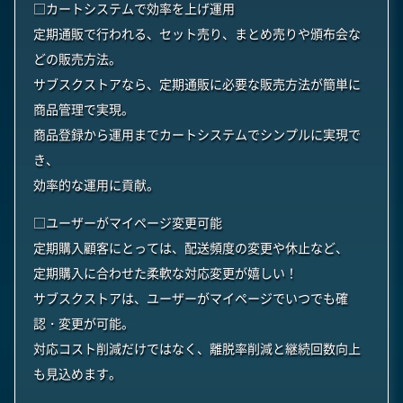
□カートシステムで効率を上げ運用
定期通販で行われる、セット売り、まとめ売りや頒布会な
どの販売方法。
サブスクストアなら、定期通販に必要な販売方法が簡単に
商品管理で実現。
商品登録から運用までカートシステムでシンプルに実現で
き、
効率的な運用に貢献。
□ユーザーがマイページ変更可能
定期購入顧客にとっては、配送頻度の変更や休止など、
定期購入に合わせた柔軟な対応変更が嬉しい！
サブスクストアは、ユーザーがマイページでいつでも確
認・変更が可能。
対応コスト削減だけではなく、離脱率削減と継続回数向上
も見込めます。