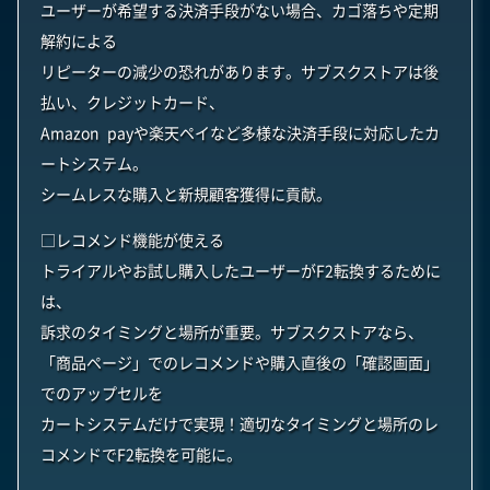
ユーザーが希望する決済手段がない場合、カゴ落ちや定期
解約による
リピーターの減少の恐れがあります。サブスクストアは後
払い、クレジットカード、
Amazon payや楽天ペイなど多様な決済手段に対応したカ
ートシステム。
シームレスな購入と新規顧客獲得に貢献。
□レコメンド機能が使える
トライアルやお試し購入したユーザーがF2転換するために
は、
訴求のタイミングと場所が重要。サブスクストアなら、
「商品ページ」でのレコメンドや購入直後の「確認画面」
でのアップセルを
カートシステムだけで実現！適切なタイミングと場所のレ
コメンドでF2転換を可能に。