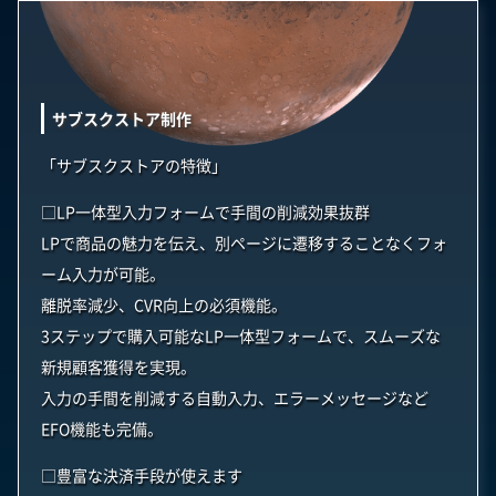
サブスクストア制作
「サブスクストアの特徴」
□LP一体型入力フォームで手間の削減効果抜群
LPで商品の魅力を伝え、別ページに遷移することなくフォ
ーム入力が可能。
離脱率減少、CVR向上の必須機能。
3ステップで購入可能なLP一体型フォームで、スムーズな
新規顧客獲得を実現。
入力の手間を削減する自動入力、エラーメッセージなど
EFO機能も完備。
□豊富な決済手段が使えます