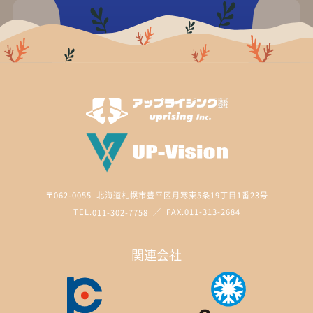
〒062-0055 北海道札幌市豊平区月寒東5条19丁目1番23号
TEL.
011-302-7758
／ FAX.011-313-2684
関連会社