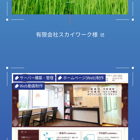
有限会社スカイワーク様
サーバー構築・管理
ホームページ(Web)制作
Web動画制作